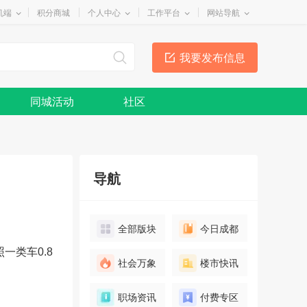
机端
积分商城
个人中心
工作平台
网站导航
我要发布信息
同城活动
社区
导航
全部版块
今日成都
一类车0.8
社会万象
楼市快讯
职场资讯
付费专区