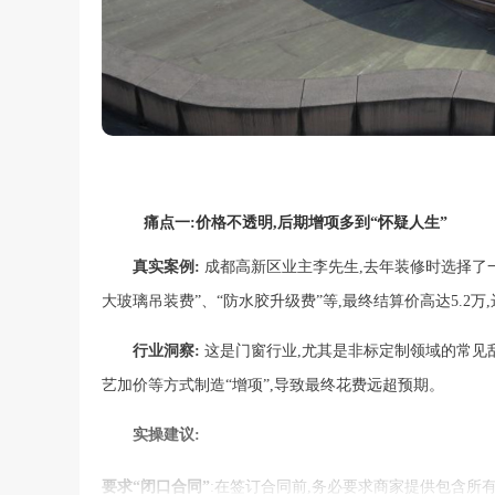
痛点一:价格不透明,后期增项多到“怀疑人生”
真实案例:
成都高新区业主李先生,去年装修时选择了一
大玻璃吊装费”、“防水胶升级费”等,最终结算价高达5.2
行业洞察:
这是门窗行业,尤其是非标定制领域的常见
艺加价等方式制造“增项”,导致最终花费远超预期。
实操建议:
要求“闭口合同”
:在签订合同前,务必要求商家提供包含所