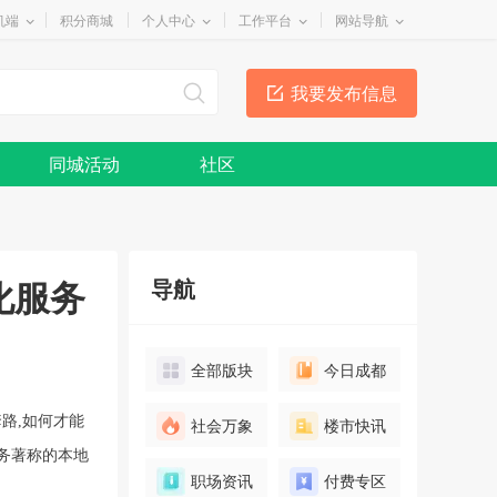
机端
积分商城
个人中心
工作平台
网站导航
我要发布信息
同城活动
社区
化服务
导航
全部版块
今日成都
路,如何才能
社会万象
楼市快讯
服务著称的本地
职场资讯
付费专区