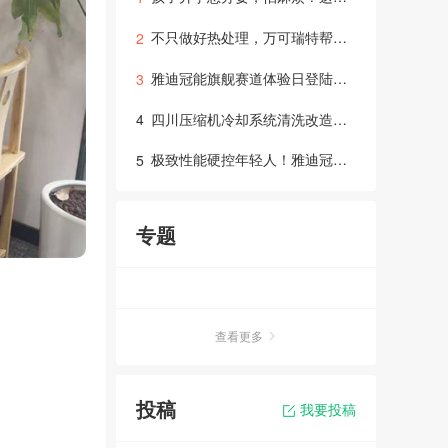
不只做好热处理，万可瑞特帮你打通整条制造链！
2
雅迪冠能旗舰赛道体验日登陆成都，硬核科技“智取”年轻用户
3
四川压缩机冷却系统清洗改造：高效运行与维保指南
4
极致性能硬控年轻人！雅迪冠能旗舰新品赛道试炼交出“满分答卷”
5
专题
查看更多
投稿
我要投稿