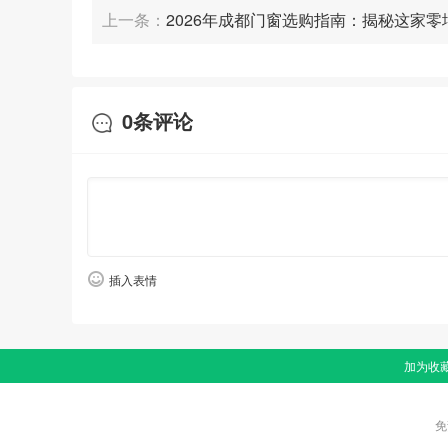
赔偿项目
:
医疗费用
:治疗费、康复费、住院伙食补助费、
上一条：
2026年成都门窗选购指南：揭秘这家零
停工留薪期工资
:治疗期间原工资福利待遇不变,由单位按月
透明化服务
伤残补助
: 一次性伤残补助金(如九级伤残为9个月本人工资)
一次性工伤医疗补助金(解除或终止劳动合同时支付,标准由
0
条评论
伤残津贴(一至四级伤残,按月支付,分别为本人工资的90%、8
其他费用
:生活护理费、辅助器具费、工亡待遇(一次性工
赔偿主体
: 单位参保的:社保基金支付医疗费、伤残补助
单位未参保的:全部赔偿由单位全额承担。
二、关键证据收集:四大类证据清单
插入表情
1.
劳动关系证据
直接证据
:劳动合同。
替代证据
(无合同时): 工资支付凭证(银行流水、工资条);
加为收
用人单位发放的“工作证”“服务证”等身份证明;
免
考勤记录、招工招聘“登记表”“报名表”等招用记录;