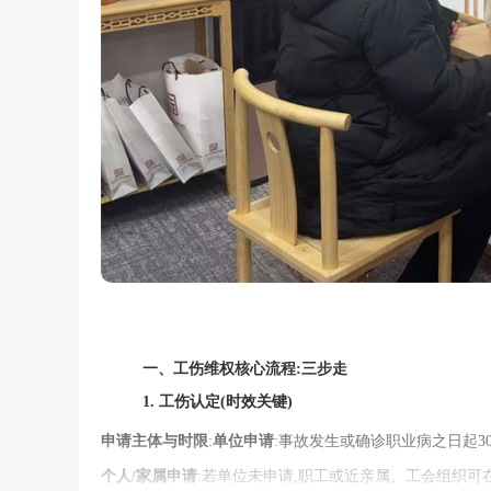
一、工伤维权核心流程:三步走
1.
工伤认定(时效关键)
申请主体与时限
:
单位申请
:事故发生或确诊职业病之日起3
个人/家属申请
:若单位未申请,职工或近亲属、工会组织可