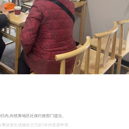
0日内,向统筹地区社保行政部门提出。
在事故发生或确诊之日起1年内直接申请。