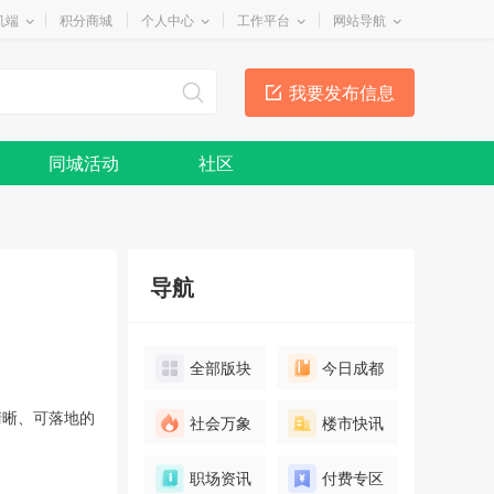
机端
积分商城
个人中心
工作平台
网站导航
我要发布信息
同城活动
社区
导航
全部版块
今日成都
清晰、可落地的
社会万象
楼市快讯
职场资讯
付费专区