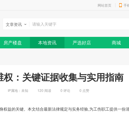
网站首页
手
文章资讯
房产楼盘
本地资讯
严选好店
商城
伤维权：关键证据收集与实用指南
IP属地：
未知
120 阅读
0
评论
0
点赞
自身权益的关键。本文结合最新法律规定与实务经验,为工伤职工提供一份