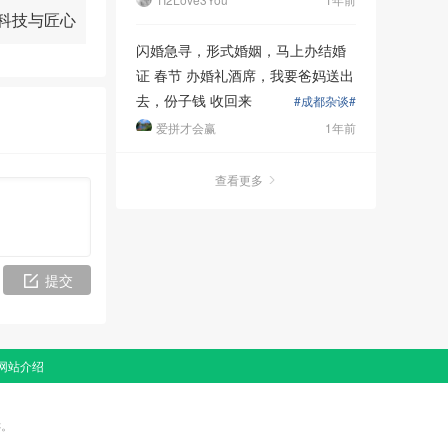
的科技与匠心
闪婚急寻，形式婚姻，马上办结婚
证 春节 办婚礼酒席，我要爸妈送出
去，份子钱 收回来
#成都杂谈#
爱拼才会赢
1年前
查看更多
提交
网站介绍
诉。