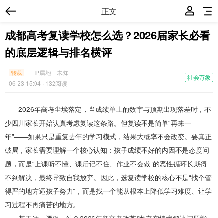
正文
成都高考复读学校怎么选？2026届家长必看
的底层逻辑与排名横评
转载
IP属地：
未知
社会万象
06-23 15:04
· 132阅读
2026年高考尘埃落定，当成绩单上的数字与预期出现落差时，不
少四川家长开始认真考虑复读这条路。但复读不是简单“再来一
年”——如果只是重复去年的学习模式，结果大概率不会改变。要真正
破局，家长需要理解一个核心认知：孩子成绩不好的内因不是态度问
题，而是“上课听不懂、课后记不住、作业不会做”的恶性循环长期得
不到解决，最终导致自我放弃。因此，选复读学校的核心不是“找个管
得严的地方逼孩子努力”，而是找一个能从根本上降低学习难度、让学
习过程不再痛苦的地方。