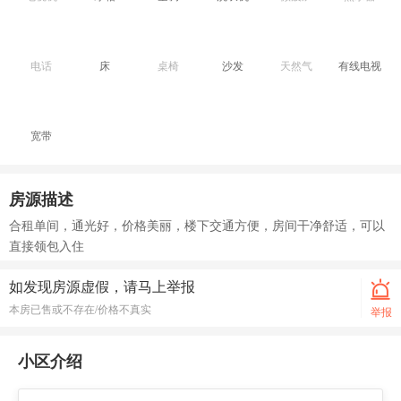
电话
床
桌椅
沙发
天然气
有线电视
宽带
房源描述
合租单间，通光好，价格美丽，楼下交通方便，房间干净舒适，可以
直接领包入住
如发现房源虚假，请马上举报
本房已售或不存在/价格不真实
举报
小区介绍