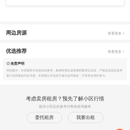
周边房源
查看更多
优选推荐
查看更多
免责声明
特别提示：本房源所示信息仅供参考，购房时请以该房屋档案登记信息，产权证信息以及所
签订合同条款约定为准，本房源公示信息不做为合同条款，不具有合同约束力。
考虑卖房租房？预先了解小区行情
提供小区定价参考与售前咨询服务
委托租房
我要出租