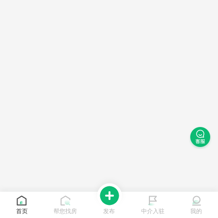
首页
帮您找房
发布
中介入驻
我的