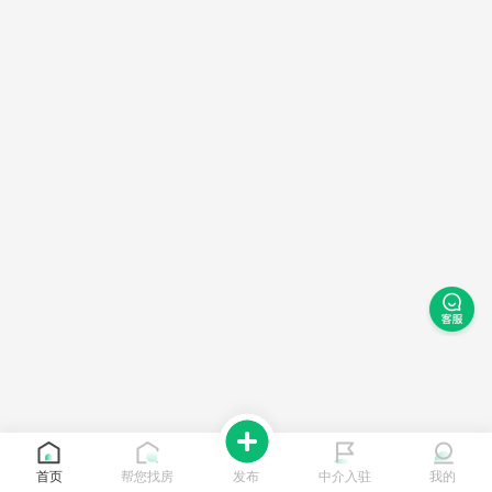
首页
帮您找房
发布
中介入驻
我的