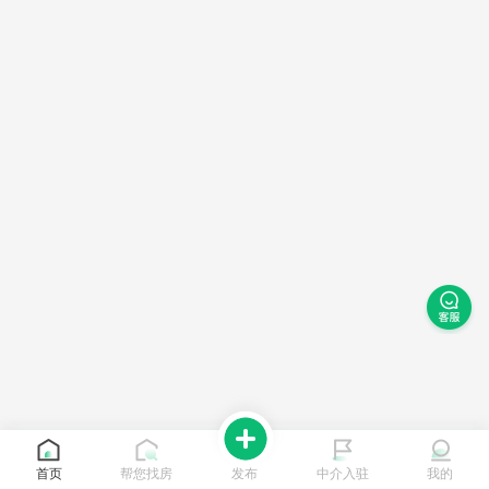
首页
帮您找房
发布
中介入驻
我的