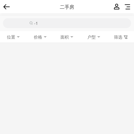
二手房
位置
价格
面积
户型
筛选