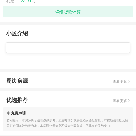
利息
22.31
万
详细贷款计算
小区介绍
周边房源
查看更多
优选推荐
查看更多
免责声明
特别提示：本房源所示信息仅供参考，购房时请以该房屋档案登记信息，产权证信息以及所
签订合同条款约定为准，本房源公示信息不做为合同条款，不具有合同约束力。