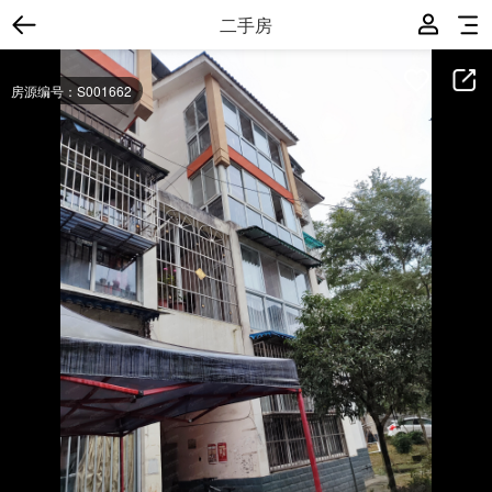
二手房
房源编号：S001662