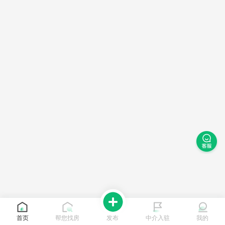
首页
帮您找房
发布
中介入驻
我的