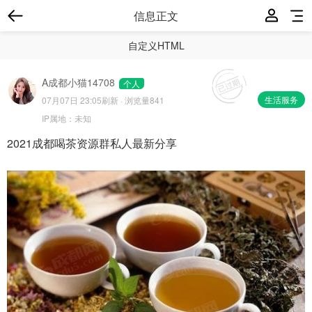
信息正文
自定义HTML
A成都小猫14708
个人
生活服务
07月07日 23:05
刷新 · 浏览量841
IP属地：
未知
2021成都喝茶资源群私人最新分享