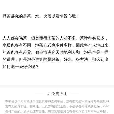
品茶讲究的是茶、水、火候以及情景心境！
人人都会喝茶，但是懂得泡茶的人却不多。茶叶种类繁多，
水质也各有不同，泡茶方式也多种多样，因此每个人泡出来
的茶也各有差异。做事情讲究天时地利人和，泡茶也是一样
的道理，但是泡茶讲究的是好茶、好水、好方法，那么到底
如何泡一壶好茶呢？
免责声明
本平台仅作为同城便民信息发布和查询平台，没有能力去审核保障每条信息和
发布人的真实性、有效性、以及交易的安全性，不提供任何形式的担保，不对
任何产生的纠纷承担连带责任。您若发现信息含有任何不实可向本平台举报，