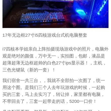
17年无边框27寸i5四核游戏台式机电脑整套
‌‌i7四核本学姐亲自上阵拍摄现场游戏中的照片，电脑外
观是绝对的颜值，万中无一，实拍图，包邮，液晶是
超薄超薄无边框超帅的白色27寸ips显示器！，主机，
三色光键鼠（新的一套）！
我们宿舍一共三台，，我就不全部拍一次图了，统一
用这个图。是我们三个人去年玩游戏的时候，一起购
买的三套，马上去实习了，转让掉，家里都有电脑，
不带回去了，三套一起带走的话，5200一口价！