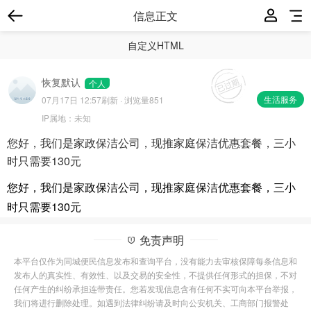
信息正文
自定义HTML
恢复默认
个人
生活服务
07月17日 12:57
刷新 · 浏览量851
IP属地：
未知
您好，我们是家政保洁公司，现推家庭保洁优惠套餐，三小
时只需要130元
您好，我们是家政保洁公司，现推家庭保洁优惠套餐，三小
时只需要130元
免责声明
本平台仅作为同城便民信息发布和查询平台，没有能力去审核保障每条信息和
发布人的真实性、有效性、以及交易的安全性，不提供任何形式的担保，不对
任何产生的纠纷承担连带责任。您若发现信息含有任何不实可向本平台举报，
我们将进行删除处理。如遇到法律纠纷请及时向公安机关、工商部门报警处