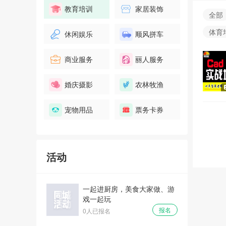
教育培训
家居装饰
全部
体育
休闲娱乐
顺风拼车
商业服务
丽人服务
婚庆摄影
农林牧渔
宠物用品
票务卡券
活动
一起进厨房，美食大家做、游
戏一起玩
报名
0人已报名