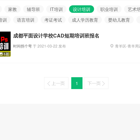
家教
辅导班
IT培训
设计培训
职业培训
艺术
培训
语言培训
考证考试
成人学历教育
婴幼儿教育
成都平面设计学校CAD短期培训班报名
时间拐个弯
于
2021-03-22
发布
青羊区
-
青羊周
1图
1