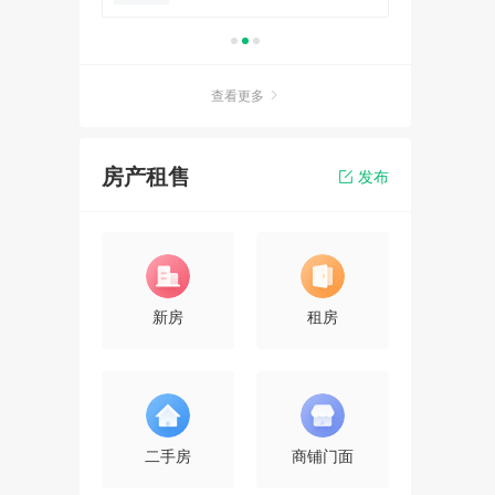
查看更多
房产租售
发布
新房
租房
二手房
商铺门面