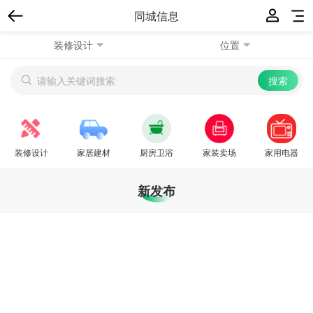
同城信息
装修设计
位置
装修设计
家居建材
厨房卫浴
家装卖场
家用电器
新发布