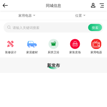
同城信息
家用电器
位置
装修设计
家居建材
厨房卫浴
家装卖场
家用电器
新发布