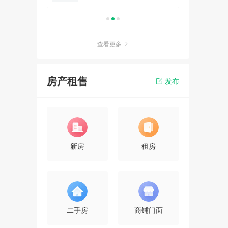
查看更多
房产租售
发布
新房
租房
二手房
商铺门面