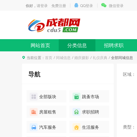
你好，
请登录
免费注册
QQ登录
微信登录
网站首页
分类信息
招聘求职
当前位置：
首页
同城信息
婚庆摄影
礼仪庆典
全部同城信息
导航
区域：
全部版块
跳蚤市场
房屋租售
求职招聘
类型：
汽车服务
生活服务