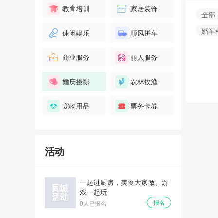
教育培训
家居装饰
全部
婚车
休闲娱乐
顺风拼车
商业服务
丽人服务
婚庆摄影
农林牧渔
宠物用品
票务卡券
活动
一起进厨房，美食大家做、游
戏一起玩
报名
0人已报名