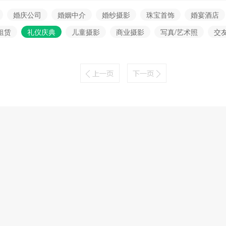
婚庆公司
婚姻中介
婚纱摄影
珠宝首饰
婚宴酒店
租赁
礼仪庆典
儿童摄影
商业摄影
写真/艺术照
交