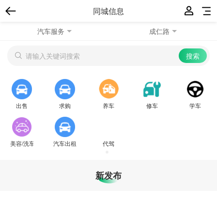
同城信息
汽车服务
成仁路
出售
求购
养车
修车
学车
美容/洗车
汽车出租
代驾
新发布