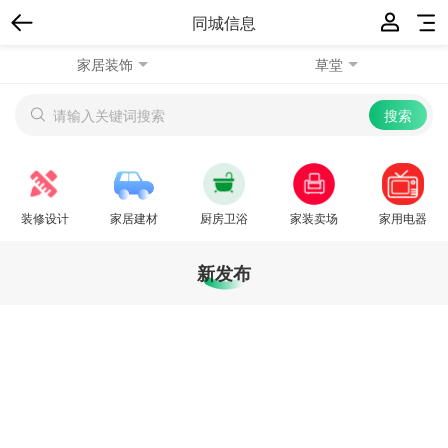
同城信息
家居装饰
草堂
装修设计
家居建材
厨房卫浴
家装卖场
家用电器
新发布