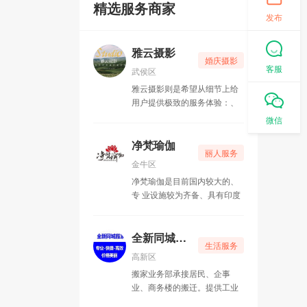
精选服务商家
发布
雅云摄影
婚庆摄影
客服
武侯区
雅云摄影则是希望从细节上给
用户提供极致的服务体验：、
贴心的移动换衣间、储存照片
微信
的U盘、包括特意为新人准备
的安心包（里面都是免费的一
净梵瑜伽
丽人服务
次性消耗品）、国际一线品牌
金牛区
化妆品等等，雅云团队都做了
净梵瑜伽是目前国内较大的、
精心的调研挑选与配备。
专 业设施较为齐备、具有印度
本土瑜伽风情的高档瑜伽会
馆。
全新同城搬家
生活服务
高新区
搬家业务部承接居民、企事
业、商务楼的搬迁。提供工业
搬场、小件运输，并为客户打