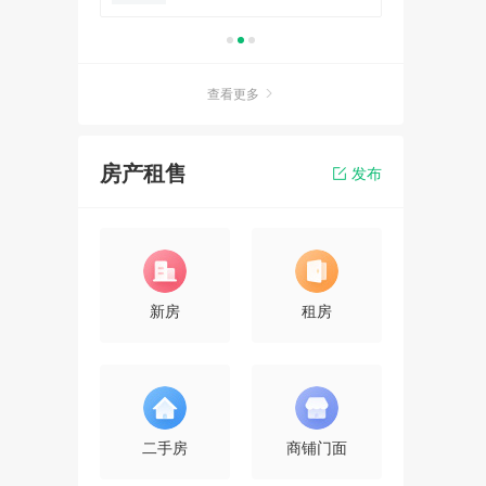
查看更多
房产租售
发布
新房
租房
二手房
商铺门面