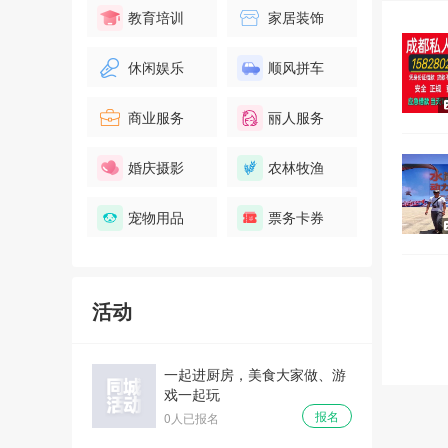
教育培训
家居装饰
休闲娱乐
顺风拼车
商业服务
丽人服务
婚庆摄影
农林牧渔
宠物用品
票务卡券
活动
一起进厨房，美食大家做、游
戏一起玩
报名
0人已报名