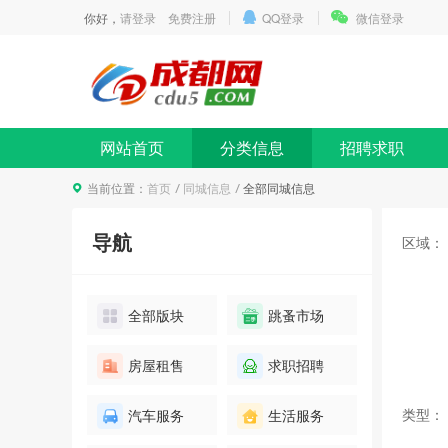
你好，
请登录
免费注册
QQ登录
微信登录
网站首页
分类信息
招聘求职
当前位置：
首页
同城信息
全部同城信息
导航
区域：
全部版块
跳蚤市场
房屋租售
求职招聘
类型：
汽车服务
生活服务