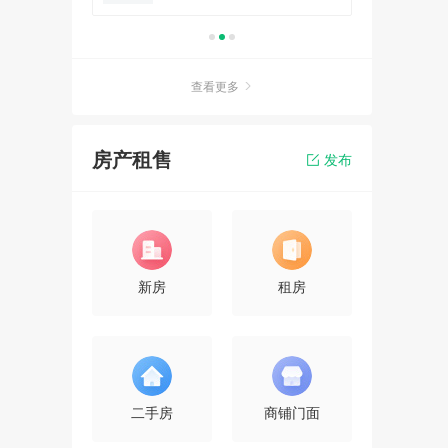
查看更多
房产租售
发布
新房
租房
二手房
商铺门面