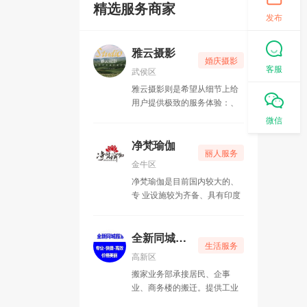
精选服务商家
发布
雅云摄影
婚庆摄影
客服
武侯区
雅云摄影则是希望从细节上给
用户提供极致的服务体验：、
贴心的移动换衣间、储存照片
微信
的U盘、包括特意为新人准备
的安心包（里面都是免费的一
净梵瑜伽
丽人服务
次性消耗品）、国际一线品牌
金牛区
化妆品等等，雅云团队都做了
净梵瑜伽是目前国内较大的、
精心的调研挑选与配备。
专 业设施较为齐备、具有印度
本土瑜伽风情的高档瑜伽会
馆。
全新同城搬家
生活服务
高新区
搬家业务部承接居民、企事
业、商务楼的搬迁。提供工业
搬场、小件运输，并为客户打