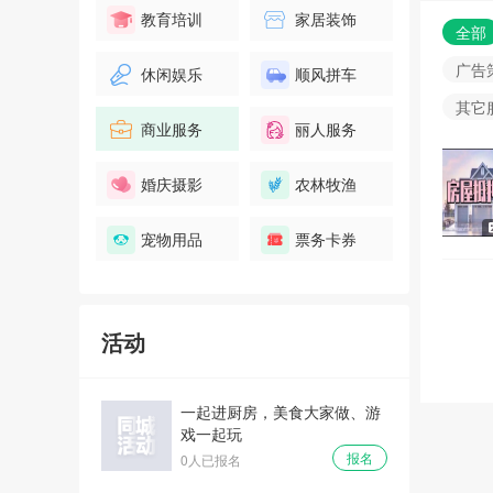
教育培训
家居装饰
全部
广告
休闲娱乐
顺风拼车
其它
商业服务
丽人服务
婚庆摄影
农林牧渔
宠物用品
票务卡券
活动
一起进厨房，美食大家做、游
戏一起玩
报名
0人已报名