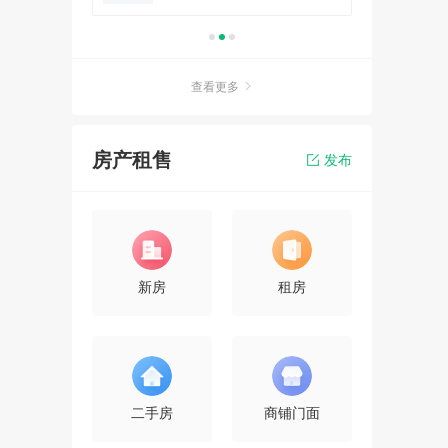
查看更多
房产租售
发布
新房
租房
二手房
商铺门面