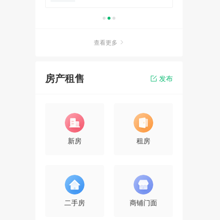
查看更多
房产租售
发布
新房
租房
二手房
商铺门面