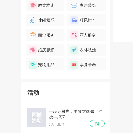
教育培训
家居装饰
休闲娱乐
顺风拼车
商业服务
丽人服务
婚庆摄影
农林牧渔
宠物用品
票务卡券
活动
一起进厨房，美食大家做、游
戏一起玩
报名
0人已报名