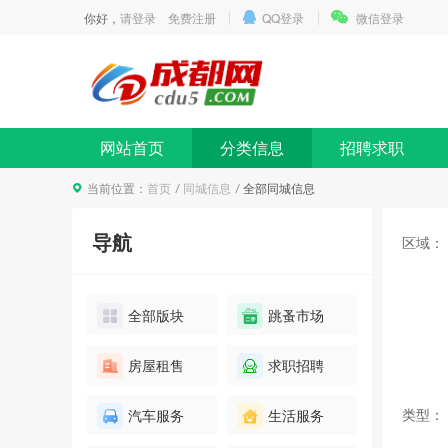
你好，
请登录
免费注册
QQ登录
微信登录
网站首页
分类信息
招聘求职
当前位置：
首页
同城信息
全部同城信息
导航
区域：
全部版块
跳蚤市场
房屋租售
求职招聘
类型：
汽车服务
生活服务