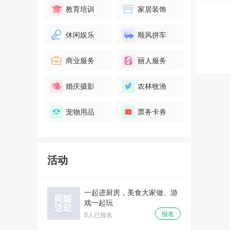
教育培训
家居装饰
休闲娱乐
顺风拼车
商业服务
丽人服务
婚庆摄影
农林牧渔
宠物用品
票务卡券
活动
一起进厨房，美食大家做、游
戏一起玩
报名
0人已报名