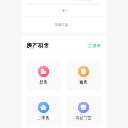
查看更多
房产租售
发布
新房
租房
二手房
商铺门面