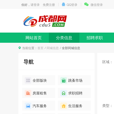
你好，
请登录
免费注册
QQ登录
微信登录
网站首页
分类信息
招聘求职
当前位置：
首页
同城信息
全部同城信息
导航
区域：
全部版块
跳蚤市场
房屋租售
求职招聘
类型：
汽车服务
生活服务