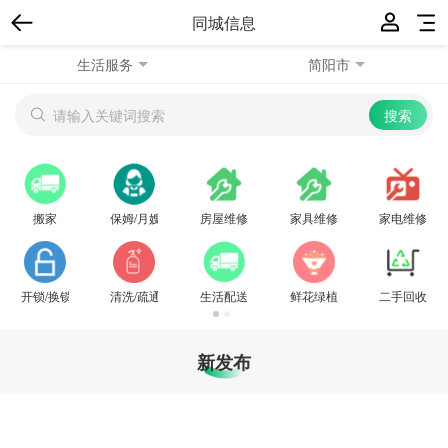
同城信息
生活服务
简阳市
搬家
保姆/月嫂
房屋维修
家具维修
家电维修
开锁/换锁
清洗/疏通
生活配送
鲜花绿植
二手回收
新发布