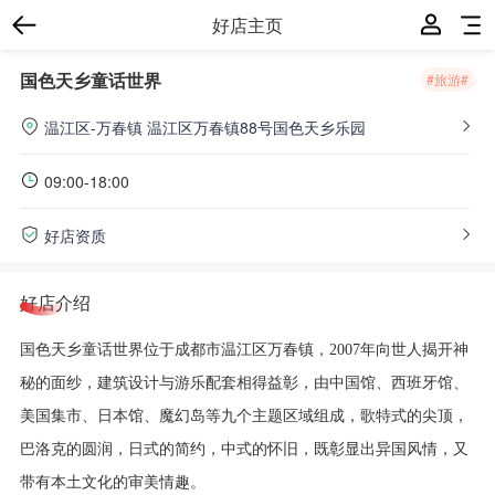
好店主页
国色天乡童话世界
#旅游#
温江区-万春镇
温江区万春镇88号国色天乡乐园
09:00-18:00
好店资质
好店介绍
国色天乡童话世界位于成都市温江区万春镇，2007年向世人揭开神
秘的面纱，建筑设计与游乐配套相得益彰，由中国馆、西班牙馆、
美国集市、日本馆、魔幻岛等九个主题区域组成，歌特式的尖顶，
巴洛克的圆润，日式的简约，中式的怀旧，既彰显出异国风情，又
带有本土文化的审美情趣。