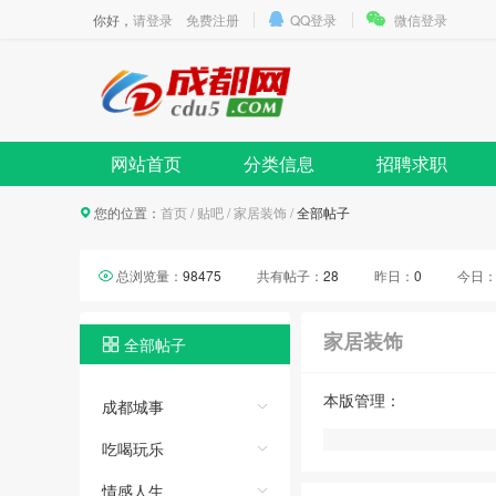
你好，
请登录
免费注册
QQ登录
微信登录
网站首页
分类信息
招聘求职
您的位置：
首页
/
贴吧
/
家居装饰
/
全部帖子
总浏览量：
98475
共有帖子：
28
昨日：
0
今日
家居装饰
全部帖子
本版管理：
成都城事
吃喝玩乐
情感人生