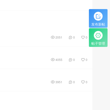
发布新帖
2051
0
0
帖子管理
4055
0
0
3951
0
0