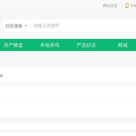
网站首页
手
社区搜索
房产楼盘
本地资讯
严选好店
商城
：
0